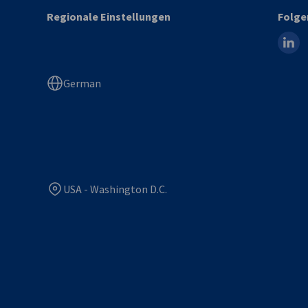
Regionale Einstellungen
Folge
linked
German
USA - Washington D.C.