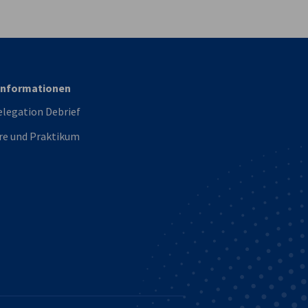
Informationen
legation Debrief
re und Praktikum